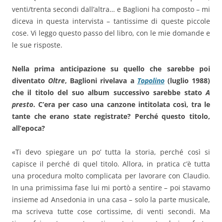
venti/trenta secondi dall’altra… e Baglioni ha composto – mi
diceva in questa intervista – tantissime di queste piccole
cose. Vi leggo questo passo del libro, con le mie domande e
le sue risposte.
Nella prima anticipazione su quello che sarebbe poi
diventato
Oltre
, Baglioni rivelava a
Topolino
(luglio 1988)
che il titolo del suo album successivo sarebbe stato
A
presto
. C’era per caso una canzone intitolata così, tra le
tante che erano state registrate? Perché questo titolo,
all’epoca?
«Ti devo spiegare un po’ tutta la storia, perché così si
capisce il perché di quel titolo. Allora, in pratica c’è tutta
una procedura molto complicata per lavorare con Claudio.
In una primissima fase lui mi portò a sentire – poi stavamo
insieme ad Ansedonia in una casa – solo la parte musicale,
ma scriveva tutte cose cortissime, di venti secondi. Ma