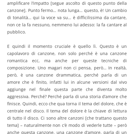
amplificare l’impatto [segue ascolto di questo punto della
canzone]. Punto fermo… nota lunga… questo, è! Un cambio
di tonalità… qui la voce va su… è difficilissima da cantare,
non ce la fa nessuno, nemmeno lui adesso: la fa cantare al
pubblico.
E quindi il momento cruciale è quello lì. Questo è un
capolavoro di canzone, non solo perché è una canzone
romantica ecc, ma anche per queste tecniche di
composizione. Uno magari non ci pensa, però… In realtà,
però, è una canzone drammatica, perché parla di un
amore che è finito, infatti lui in alcune versioni dal vivo
aggiunge nel finale questa parte che diventa molto
aggressiva. Perché? Perché parla di una storia d’amore che
finisce. Quindi, ecco che qua torna il tema del dolore, che è
centrale nel disco. Il tema del dolore è la chiave di lettura
di tutto il disco. Ci sono altre canzoni [che trattano questo
tema] – naturalmente non c’è modo di vederle tutte – però
anche questa canzone, una canzone d’amore, parla di un