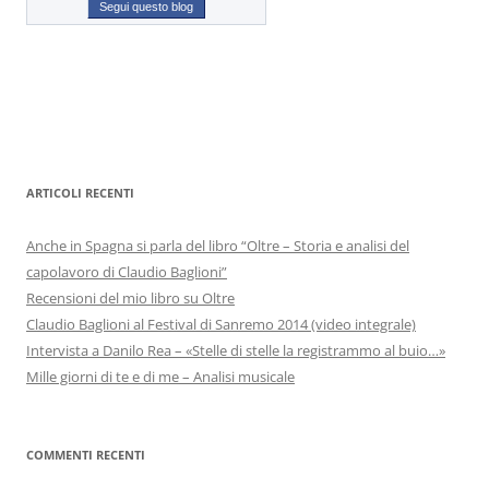
Segui questo blog
ARTICOLI RECENTI
Anche in Spagna si parla del libro “Oltre – Storia e analisi del
capolavoro di Claudio Baglioni”
Recensioni del mio libro su Oltre
Claudio Baglioni al Festival di Sanremo 2014 (video integrale)
Intervista a Danilo Rea – «Stelle di stelle la registrammo al buio…»
Mille giorni di te e di me – Analisi musicale
COMMENTI RECENTI