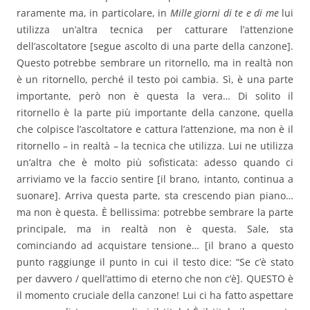
raramente ma, in particolare, in
Mille giorni di te e di me
lui
utilizza un’altra tecnica per catturare l’attenzione
dell’ascoltatore [segue ascolto di una parte della canzone].
Questo potrebbe sembrare un ritornello, ma in realtà non
è un ritornello, perché il testo poi cambia. Sì, è una parte
importante, però non è questa la vera… Di solito il
ritornello è la parte più importante della canzone, quella
che colpisce l’ascoltatore e cattura l’attenzione, ma non è il
ritornello – in realtà – la tecnica che utilizza. Lui ne utilizza
un’altra che è molto più sofisticata: adesso quando ci
arriviamo ve la faccio sentire [il brano, intanto, continua a
suonare]. Arriva questa parte, sta crescendo pian piano…
ma non è questa. È bellissima: potrebbe sembrare la parte
principale, ma in realtà non è questa. Sale, sta
cominciando ad acquistare tensione… [il brano a questo
punto raggiunge il punto in cui il testo dice: “Se c’è stato
per davvero / quell’attimo di eterno che non c’è]. QUESTO è
il momento cruciale della canzone! Lui ci ha fatto aspettare