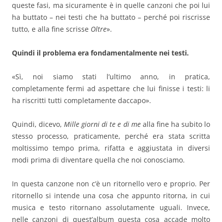
queste fasi, ma sicuramente è in quelle canzoni che poi lui
ha buttato – nei testi che ha buttato – perché poi riscrisse
tutto, e alla fine scrisse
Oltre
».
Quindi il problema era fondamentalmente nei testi.
«Sì, noi siamo stati l’ultimo anno, in pratica,
completamente fermi ad aspettare che lui finisse i testi: li
ha riscritti tutti completamente daccapo».
Quindi, dicevo,
Mille giorni di te e di me
alla fine ha subito lo
stesso processo, praticamente, perché era stata scritta
moltissimo tempo prima, rifatta e aggiustata in diversi
modi prima di diventare quella che noi conosciamo.
In questa canzone non c’è un ritornello vero e proprio. Per
ritornello si intende una cosa che appunto ritorna, in cui
musica e testo ritornano assolutamente uguali. Invece,
nelle canzoni di quest’album questa cosa accade molto