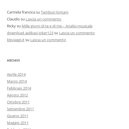
Carmela francica
su
Tamburi lontani
Claudio
su
Lascia un commento
Ricky
su
Mille giorni di te e di me – Analisi musicale
download aplikasi joker123
su
Lascia un commento
bbviaggi.it
su
Lascia un commento
ARCHIVI
Aprile 2014
Marzo 2014
Febbraio 2014
Agosto 2012
Ottobre 2011
Settembre 2011
Giugno 2011
Maggio 2011