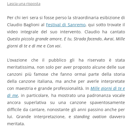
Lascia una risposta
Per chi ieri sera si fosse perso la straordinaria esibizione di
Claudio Baglioni al
Festival di Sanremo
, qui sotto trovate il
video integrale del suo intervento. Claudio ha cantato
Questo piccolo grande amore
,
E tu
,
Strada facendo
,
Avrai
,
Mille
giorni di te e di me
e
Con voi
.
L’ovazione che il pubblico gli ha riservato è stata
meritatissima, non solo per aver proposto alcune delle sue
canzoni più famose che fanno ormai parte della storia
della canzone italiana, ma anche per averle interpretate
con maestria e grande professionalità. In
Mille giorni di te e
di me
, in particolare, ha mostrato una padronanza vocale
ancora superlativa su una canzone spaventosamente
difficile da cantare, nonostante gli anni passino anche per
lui. Grande interpretazione, e
standing ovation
davvero
meritata.