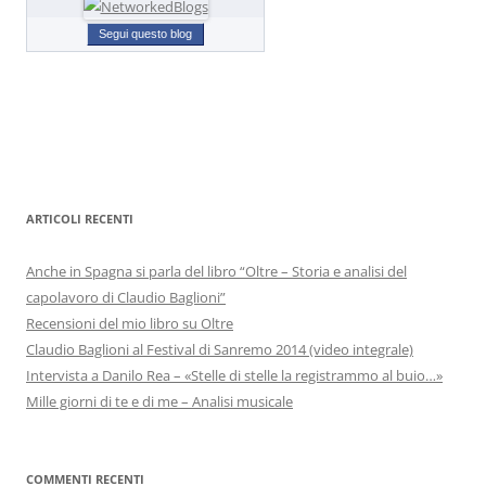
Segui questo blog
ARTICOLI RECENTI
Anche in Spagna si parla del libro “Oltre – Storia e analisi del
capolavoro di Claudio Baglioni”
Recensioni del mio libro su Oltre
Claudio Baglioni al Festival di Sanremo 2014 (video integrale)
Intervista a Danilo Rea – «Stelle di stelle la registrammo al buio…»
Mille giorni di te e di me – Analisi musicale
COMMENTI RECENTI