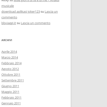
Ricky
su
Mille giorni di te e di me – Analisi
musicale
download aplikasi joker123
su
Lascia un
commento
bbviaggi.it
su
Lascia un commento
ARCHIVI
Aprile 2014
Marzo 2014
Febbraio 2014
Agosto 2012
Ottobre 2011
Settembre 2011
Giugno 2011
Maggio 2011
Febbraio 2011
Gennaio 2011