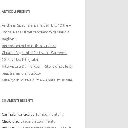
ARTICOLI RECENTI
Anche in Spagna si parla del libro “Oltre –
Storia e analisi del capolavoro di Claudio
Baglioni”
Recensioni del mio libro su Oltre
Claudio Baglioni al Festival di Sanremo
2014 (video integrale)
Intervista a Danilo Rea – «Stelle di stelle la
registrammo al buio…»
Mille giorni di te e di me – Analisi musicale
COMMENTI RECENTI
Carmela francica
su
Tamburi lontani
Claudio
su
Lascia un commento