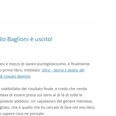
I
dio Baglioni è uscito!
si e mezzo di lavoro puntigliosissimo, è finalmente
o primo libro, intitolato:
Oltre – Storia e analisi del
di Claudio Baglioni
.
soddisfatto del risultato finale, e credo che renda
va di essere preso sul serio al di là di tutte le
no piovute addosso. Un capolavoro del genere meritava,
gliato, che è quello che ho cercato di fare nel mio libro.
i sapere cosa ne pensate.