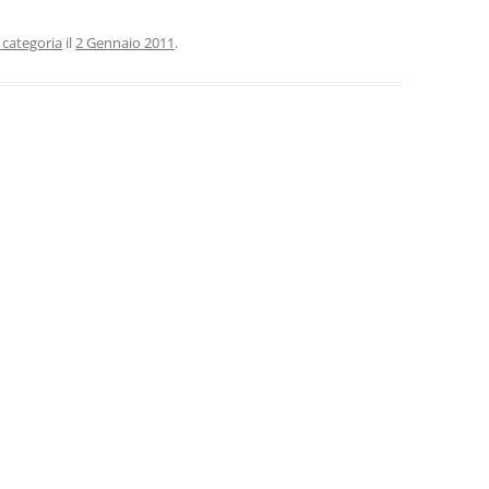
 categoria
il
2 Gennaio 2011
.
,